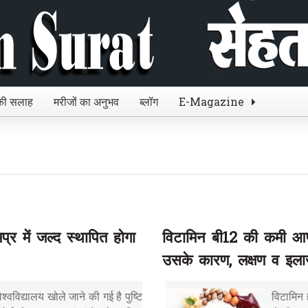
 की सलाह
मरीजों का अनुभव
ब्लॉग
E-Magazine
प्र में जल्द स्थापित होगा
विटामिन बी12 की कमी आप
उसके कारण, लक्षण व इल
वविद्यालय खोले जाने की गई है पुष्टि
विटामिन ह