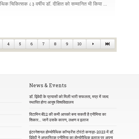
ैथिक चिकित्सक ८३ वर्षीय डॉ. दीक्षित को सम्मानित भी किया ...
4
5
6
7
8
9
10
News & Events
डॉ. द्विवेदी के प्रयासों को मिली भारी सफलता, मप्र में जल्द
स्थापित होगा आयुष विश्वविद्यालय
विटामिन बी12 की कमी आपको बना सकती है एनीमिया का
शिकार... जानें उसके कारण, लक्षण व इलाज
इंटरनेशनल होम्योपैथिक कॉन्फ्रेंस टोरंटो कनाड़ा-2023 में डॉ.
द्विवेदी ने अप्लास्टिक एनीमिया का होम्योपैथिक इलाज पर अपना