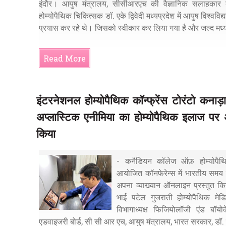
इंदौर। आयुष मंत्रालय, सीसीआरएच की वैज्ञानिक सलाहकार बोर
होम्योपैथिक चिकित्सक डॉ. एके द्विवेदी मध्यप्रदेश में आयुष विश्वव
प्रयास कर रहे थे। जिसको स्वीकार कर लिया गया है और जल्द मध्य प्
Read More
इंटरनेशनल होम्योपैथिक कॉन्फ्रेंस टोरंटो कनाड़ा-
अप्लास्टिक एनीमिया का होम्योपैथिक इलाज पर अ
किया
- कनैडियन कॉलेज ऑफ़ होम्योपैथिक 
आयोजित कॉनफेरेन्स में भारतीय समय 
अपना व्याख्यान ऑनलाइन प्रस्तुत कि
भाई पटेल गुजराती होम्योपैथिक मेड
विभागाध्यक्ष फिजियोलॉजी एंड बॉयो
एडवाइजरी बोर्ड, सी सी आर एच, आयुष मंत्रालय, भारत सरकार, डॉ. एके 