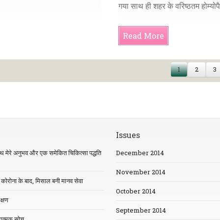
गया साथ ही शहर के वरिष्ठतम होम्योप
Read More
1
2
3
Issues
साथ मेरे अनुभव और एक समेकित चिकित्सा पद्धति
December 2014
November 2014
कोरोना के बाद, मिसाल बनी मानव सेवा
October 2014
क्षण
September 2014
रात्मक सोच