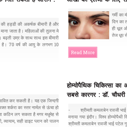
गर्मी का
दिन का त
ढ़ की हड्डी की अकर्षक बीमारी है और
ही धूल औ
रण माना जाता है। महिलाओं की तुलना मे
तेज धूप 
है । बढ़ती उम्र के साथ साथ इस बीमारी
ी है। 70 वर्ष की आयु के लगभग 10
Read More
होम्योपैथिक चिकित्सा का 
सबसे कारगर : डॉ. चौधरी
प्रभावित कर सकती है। यह एक जिन्दगी
क्त शर्करा का स्तर नार्मल से ऊंचा हो
- श्रीमती कमलाबेन रावजी भाई पटेल
ना कठिन लग सकता है मगर मधुमेह से
मनाया गया इंदौर। विश्व होम्योपैथी दि
ी, व्यायाम, सही डाइट प्लान को पालन
श्रीमती कमलाबेन रावजी भाई पटेल गुज