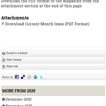
Download the PDF format of the magazine from the
attachment section at the end of this page
Attachments
Download Current Month Issue (PDF Format)
Email to a friend
Print version
Plain text
Share on
:
MORE FROM 2025
December-2025
November-2025