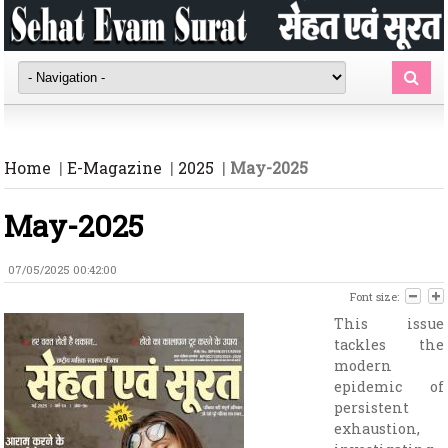
Home
|
E-Magazine
|
2025
|
May-2025
May-2025
07/05/2025 00:42:00
Font size:
This issue
tackles the
modern
epidemic of
persistent
exhaustion,