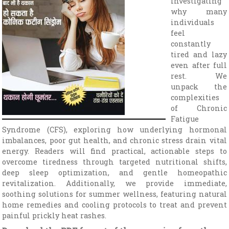
investigating
why many
individuals
feel
constantly
tired and lazy
even after full
rest. We
unpack the
complexities
of Chronic
Fatigue
Syndrome (CFS), exploring how underlying hormonal
imbalances, poor gut health, and chronic stress drain vital
energy. Readers will find practical, actionable steps to
overcome tiredness through targeted nutritional shifts,
deep sleep optimization, and gentle homeopathic
revitalization. Additionally, we provide immediate,
soothing solutions for summer wellness, featuring natural
home remedies and cooling protocols to treat and prevent
painful prickly heat rashes.