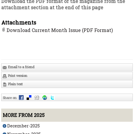
Download the PDF format of the magazine from the
attachment section at the end of this page
Attachments
Download Current Month Issue (PDF Format)
Email to a friend
Print version
Plain text
Share on
:
MORE FROM 2025
December-2025