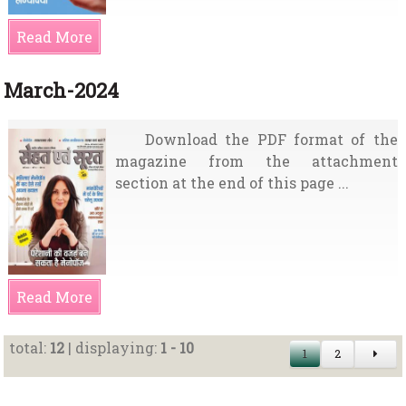
Read More
March-2024
Download the PDF format of the
magazine from the attachment
section at the end of this page ...
Read More
total:
12
| displaying:
1 - 10
1
2